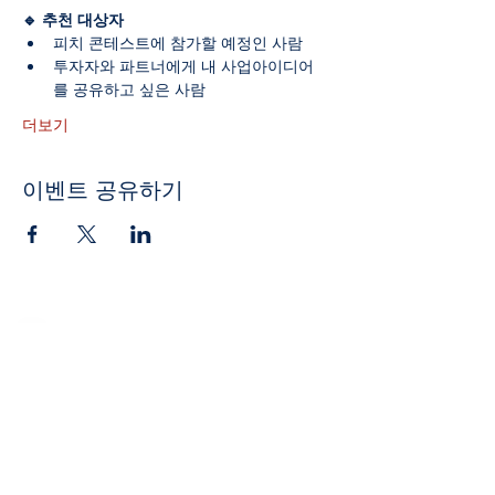
🔹 추천 대상자
피치 콘테스트에 참가할 예정인 사람
투자자와 파트너에게 내 사업아이디어
를 공유하고 싶은 사람
더보기
이벤트 공유하기
영어 실력을 키우고 싶은 분
께! 잉글리시 캠프 참가자 모
집 중
※일본어 화자를 위한 프로그램입니
다
※운영 회사의 다른 페이지로 이동합