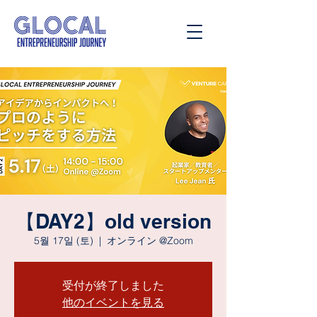
【DAY2】old version
5월 17일 (토)
  |  
オンライン @Zoom
受付が終了しました
他のイベントを見る